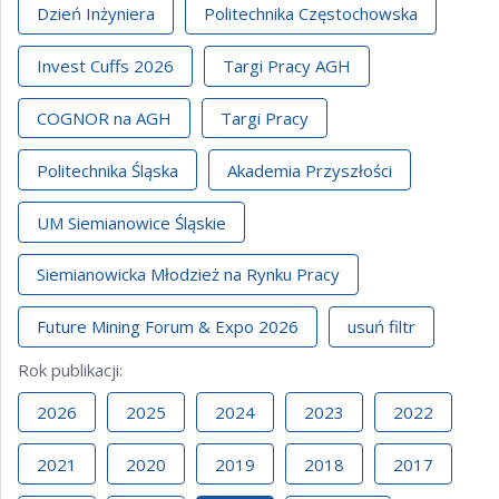
Dzień Inżyniera
Politechnika Częstochowska
Invest Cuffs 2026
Targi Pracy AGH
COGNOR na AGH
Targi Pracy
Politechnika Śląska
Akademia Przyszłości
UM Siemianowice Śląskie
Siemianowicka Młodzież na Rynku Pracy
Future Mining Forum & Expo 2026
usuń filtr
Rok publikacji
:
2026
2025
2024
2023
2022
2021
2020
2019
2018
2017