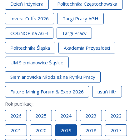
Dzień Inżyniera
Politechnika Częstochowska
Invest Cuffs 2026
Targi Pracy AGH
COGNOR na AGH
Targi Pracy
Politechnika Śląska
Akademia Przyszłości
UM Siemianowice Śląskie
Siemianowicka Młodzież na Rynku Pracy
Future Mining Forum & Expo 2026
usuń filtr
Rok publikacji
:
2026
2025
2024
2023
2022
2021
2020
2019
2018
2017