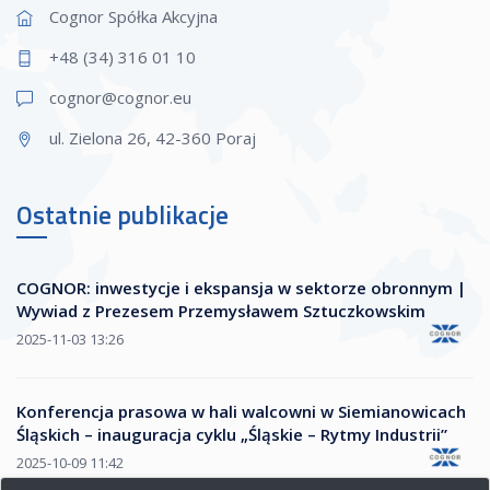
Cognor Spółka Akcyjna
+48 (34) 316 01 10
cognor@cogn
or.eu
ul. Zielona 26, 42-360 Poraj
Ostatnie publikacje
COGNOR: inwestycje i ekspansja w sektorze obronnym |
Wywiad z Prezesem Przemysławem Sztuczkowskim
2025-11-03 13:26
Konferencja prasowa w hali walcowni w Siemianowicach
Śląskich – inauguracja cyklu „Śląskie – Rytmy Industrii”
2025-10-09 11:42