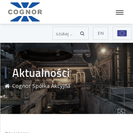
EN
Aktualności
Cognor Spółka Akcyjna