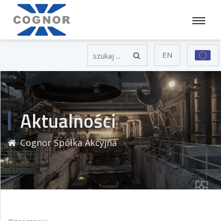
EN
Aktualności
Cognor Spółka Akcyjna