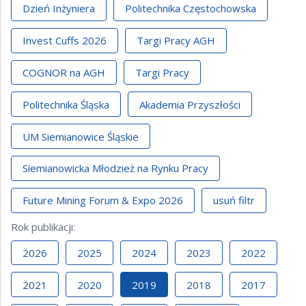
Dzień Inżyniera
Politechnika Częstochowska
Invest Cuffs 2026
Targi Pracy AGH
COGNOR na AGH
Targi Pracy
Politechnika Śląska
Akademia Przyszłości
UM Siemianowice Śląskie
Siemianowicka Młodzież na Rynku Pracy
Future Mining Forum & Expo 2026
usuń filtr
Rok publikacji
:
2026
2025
2024
2023
2022
2021
2020
2019
2018
2017