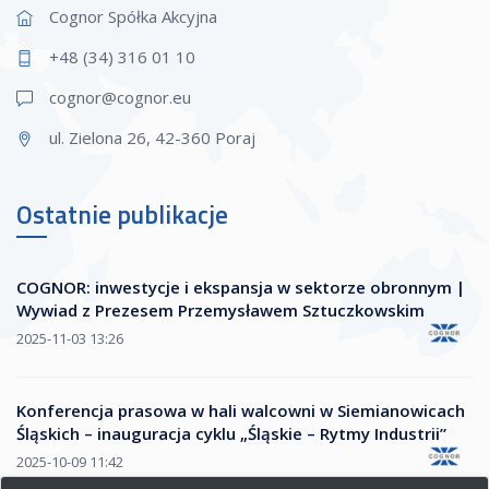
Cognor Spółka Akcyjna
+48 (34) 316 01 10
cognor@cogn
or.eu
ul. Zielona 26, 42-360 Poraj
Ostatnie publikacje
COGNOR: inwestycje i ekspansja w sektorze obronnym |
Wywiad z Prezesem Przemysławem Sztuczkowskim
2025-11-03 13:26
Konferencja prasowa w hali walcowni w Siemianowicach
Śląskich – inauguracja cyklu „Śląskie – Rytmy Industrii”
2025-10-09 11:42