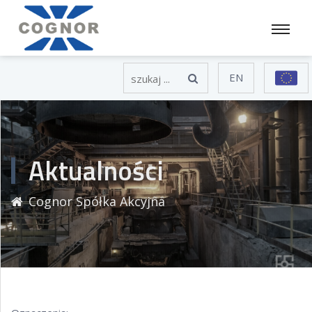
EN
Aktualności
Cognor Spółka Akcyjna