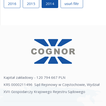
2016
2015
2014
usuń filtr
Kapitał zakładowy - 120 794 667 PLN
KRS 0000211496 Sąd Rejonowy w Częstochowie, Wydział
XVII Gospodarczy Krajowego Rejestru Sądowego