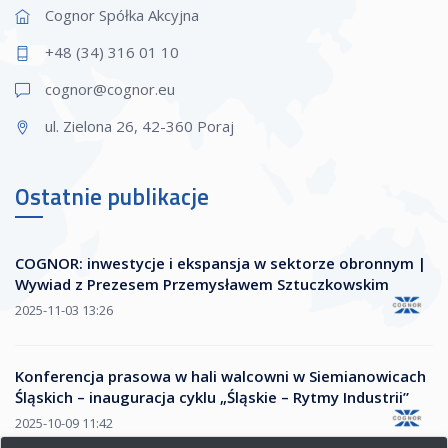
Cognor Spółka Akcyjna
+48 (34) 316 01 10
cognor@cogn
or.eu
ul. Zielona 26, 42-360 Poraj
Ostatnie publikacje
COGNOR: inwestycje i ekspansja w sektorze obronnym |
Wywiad z Prezesem Przemysławem Sztuczkowskim
2025-11-03 13:26
Konferencja prasowa w hali walcowni w Siemianowicach
Śląskich – inauguracja cyklu „Śląskie – Rytmy Industrii”
2025-10-09 11:42