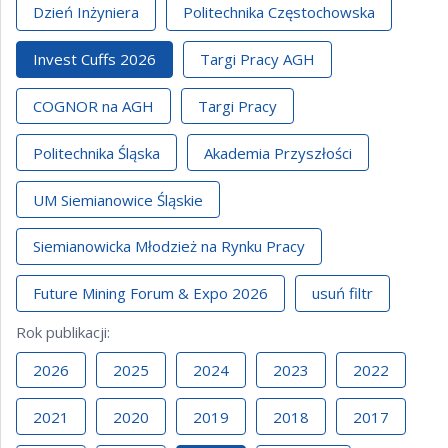
Dzień Inżyniera
Politechnika Częstochowska
Invest Cuffs 2026
Targi Pracy AGH
COGNOR na AGH
Targi Pracy
Politechnika Śląska
Akademia Przyszłości
UM Siemianowice Śląskie
Siemianowicka Młodzież na Rynku Pracy
Future Mining Forum & Expo 2026
usuń filtr
Rok publikacji
:
2026
2025
2024
2023
2022
2021
2020
2019
2018
2017