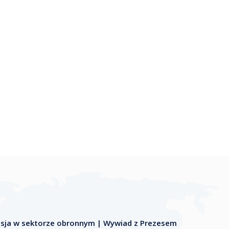
nsja w sektorze obronnym | Wywiad z Prezesem