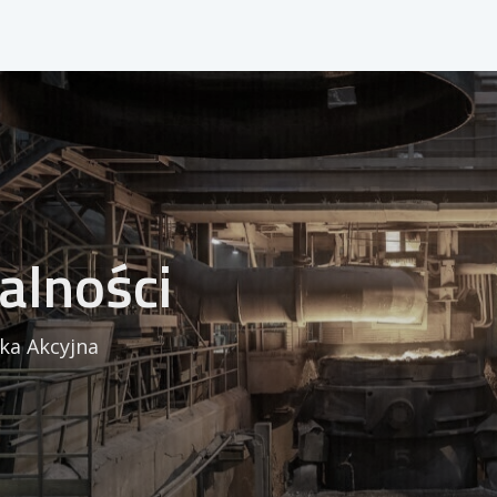
alności
ka Akcyjna