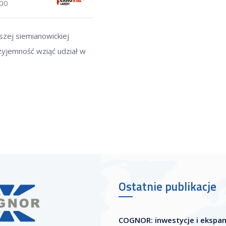
:00
szej siemianowickiej
rzyjemność wziąć udział w
Ostatnie publikacje
COGNOR: inwestycje i ekspa