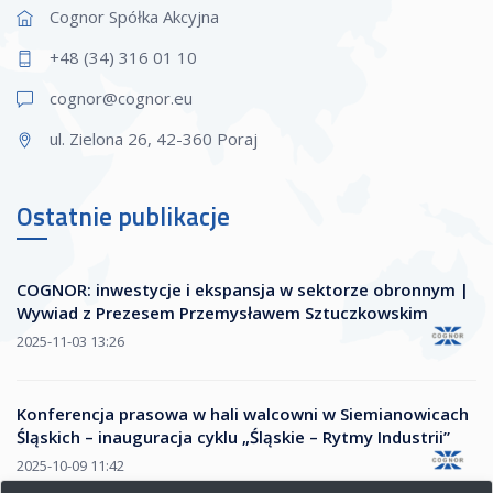
Cognor Spółka Akcyjna
+48 (34) 316 01 10
cognor@cogn
or.eu
ul. Zielona 26, 42-360 Poraj
Ostatnie publikacje
COGNOR: inwestycje i ekspansja w sektorze obronnym |
Wywiad z Prezesem Przemysławem Sztuczkowskim
2025-11-03 13:26
Konferencja prasowa w hali walcowni w Siemianowicach
Śląskich – inauguracja cyklu „Śląskie – Rytmy Industrii”
2025-10-09 11:42