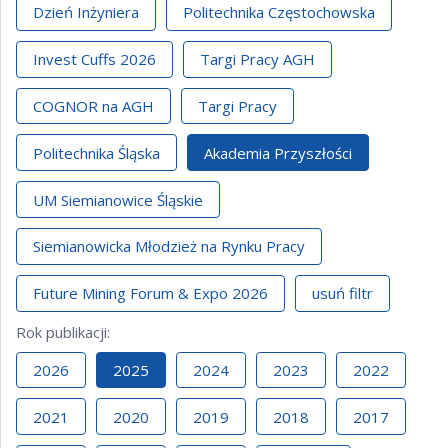
Dzień Inżyniera
Politechnika Częstochowska
Invest Cuffs 2026
Targi Pracy AGH
COGNOR na AGH
Targi Pracy
Politechnika Śląska
Akademia Przyszłości
UM Siemianowice Śląskie
Siemianowicka Młodzież na Rynku Pracy
Future Mining Forum & Expo 2026
usuń filtr
Rok publikacji
:
2026
2025
2024
2023
2022
2021
2020
2019
2018
2017