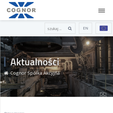
EN
Aktualności
Cognor Spółka Akcyjna