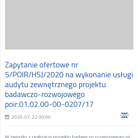
Zapytanie ofertowe nr
5/POIR/HSJ/2020 na wykonanie usługi
audytu zewnętrznego projektu
badawczo-rozwojowego
poir.01.02.00-00-0207/17
2020-07-22 00:00
W związku z realizacją projektu badawczo rozwojowego pt.