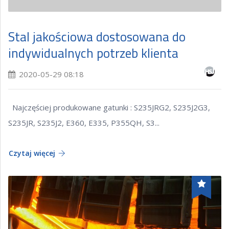
Stal jakościowa dostosowana do
indywidualnych potrzeb klienta
2020-05-29 08:18
Najczęściej produkowane gatunki : S235JRG2, S235J2G3,
S235JR, S235J2, E360, E335, P355QH, S3...
Czytaj więcej