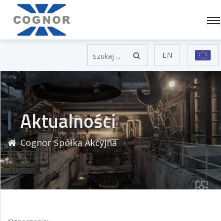
EN
Aktualności
Cognor Spółka Akcyjna