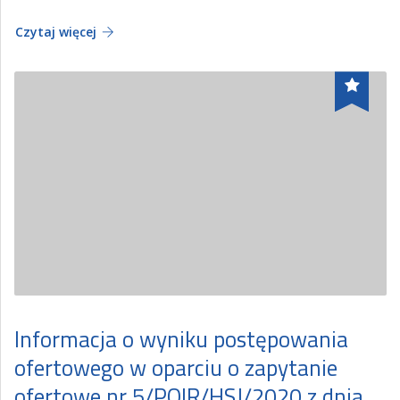
Czytaj więcej
Informacja o wyniku postępowania
ofertowego w oparciu o zapytanie
ofertowe nr 5/POIR/HSJ/2020 z dnia