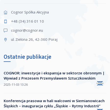
Cognor Spółka Akcyjna
+48 (34) 316 01 10
cognor@cogn
or.eu
ul. Zielona 26, 42-360 Poraj
Ostatnie publikacje
COGNOR: inwestycje i ekspansja w sektorze obronnym |
Wywiad z Prezesem Przemysławem Sztuczkowskim
2025-11-03 13:26
Konferencja prasowa w hali walcowni w Siemianowicach
Śląskich – inauguracja cyklu „Śląskie – Rytmy Industrii”