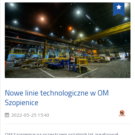
Nowe linie technologiczne w OM
Szopienice
2022-05-25 15:43
OM Szopienice na przestrzeni ostatnich lat zrealizował