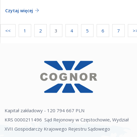
Czytaj więcej
<<
1
2
3
4
5
6
7
>
Kapitał zakładowy - 120 794 667 PLN
KRS 0000211496 Sąd Rejonowy w Częstochowie, Wydział
XVII Gospodarczy Krajowego Rejestru Sądowego