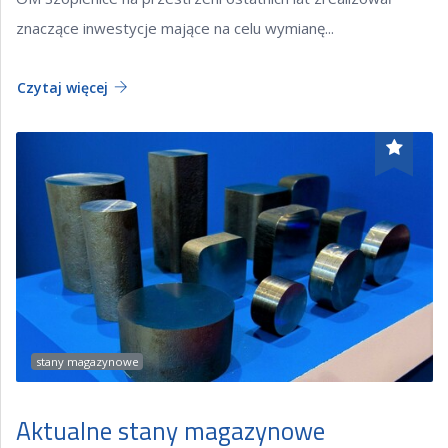
znaczące inwestycje mające na celu wymianę...
Czytaj więcej
stany magazynowe
Aktualne stany magazynowe