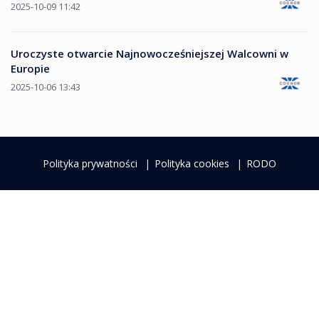
2025-10-09 11:42
Uroczyste otwarcie Najnowocześniejszej Walcowni w
Europie
2025-10-06 13:43
Polityka prywatności
Polityka cookies
RODO