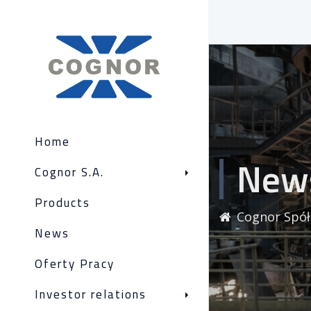
Home
New
Cognor S.A.
Products
Cognor Spół
News
Oferty Pracy
Investor relations