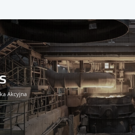
s
ka Akcyjna