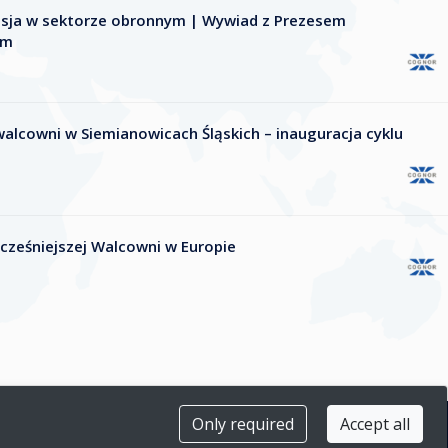
nsja w sektorze obronnym | Wywiad z Prezesem
im
alcowni w Siemianowicach Śląskich – inauguracja cyklu
ześniejszej Walcowni w Europie
Only required
Accept all
Polityka prywatności
Polityka cookies
RODO