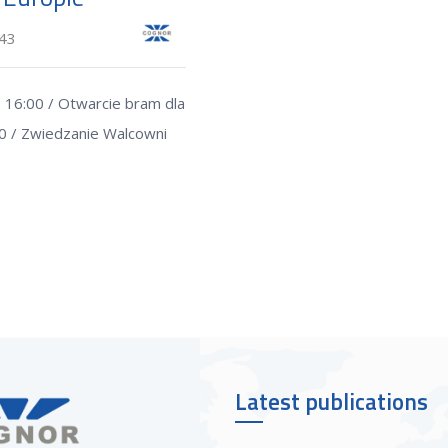
:43
 16:00 / Otwarcie bram dla
30 / Zwiedzanie Walcowni
Latest publications