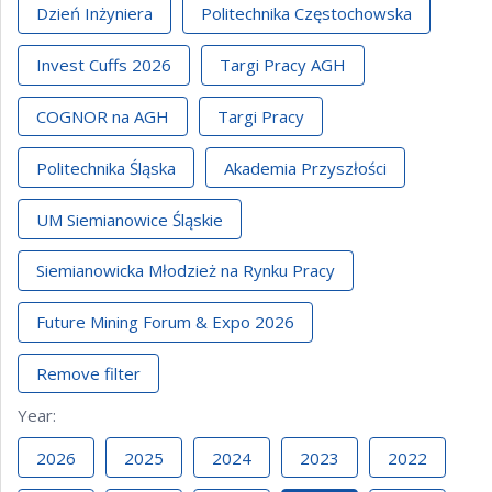
Dzień Inżyniera
Politechnika Częstochowska
Invest Cuffs 2026
Targi Pracy AGH
COGNOR na AGH
Targi Pracy
Politechnika Śląska
Akademia Przyszłości
UM Siemianowice Śląskie
Siemianowicka Młodzież na Rynku Pracy
Future Mining Forum & Expo 2026
Remove filter
Year
:
2026
2025
2024
2023
2022