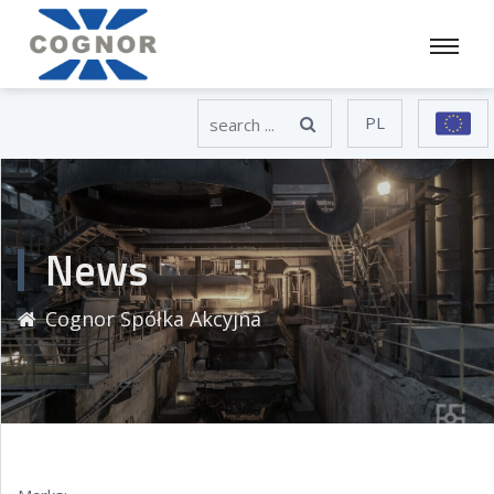
PL
News
Cognor Spółka Akcyjna