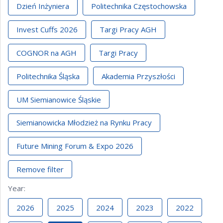
Dzień Inżyniera
Politechnika Częstochowska
Invest Cuffs 2026
Targi Pracy AGH
COGNOR na AGH
Targi Pracy
Politechnika Śląska
Akademia Przyszłości
UM Siemianowice Śląskie
Siemianowicka Młodzież na Rynku Pracy
Future Mining Forum & Expo 2026
Remove filter
Year
:
2026
2025
2024
2023
2022