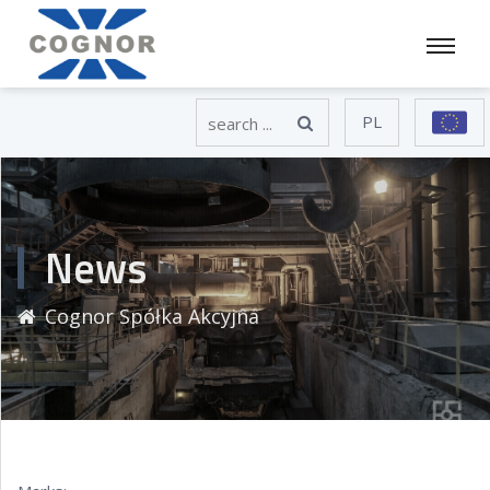
PL
News
Cognor Spółka Akcyjna