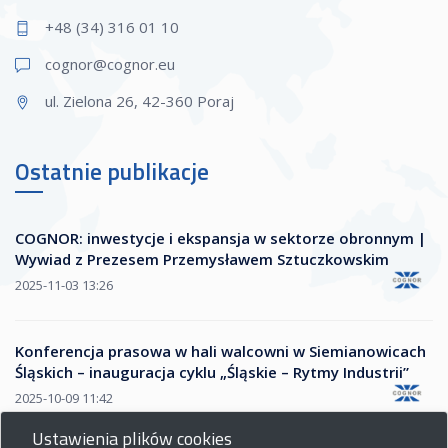
+48 (34) 316 01 10
cognor@cogn
or.eu
ul. Zielona 26, 42-360 Poraj
Ostatnie publikacje
COGNOR: inwestycje i ekspansja w sektorze obronnym |
Wywiad z Prezesem Przemysławem Sztuczkowskim
2025-11-03 13:26
Konferencja prasowa w hali walcowni w Siemianowicach
Śląskich – inauguracja cyklu „Śląskie – Rytmy Industrii”
2025-10-09 11:42
Ustawienia plików cookies