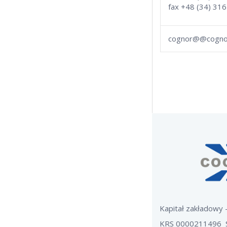
fax +48 (34) 316
cognor@@cogno
Kapitał zakładowy
KRS 0000211496 