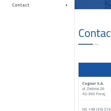
Contact
Contac
Cognor S.A.
ul. Zielona 26
42-360 Poraj
tel. +48 (34) 31