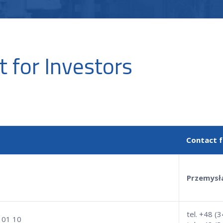
t for Investors
Contact f
Przemysł
tel. +48 (
6 01 10