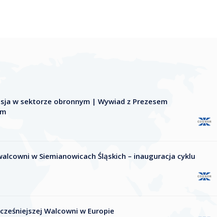
nsja w sektorze obronnym | Wywiad z Prezesem
im
alcowni w Siemianowicach Śląskich – inauguracja cyklu
ześniejszej Walcowni w Europie