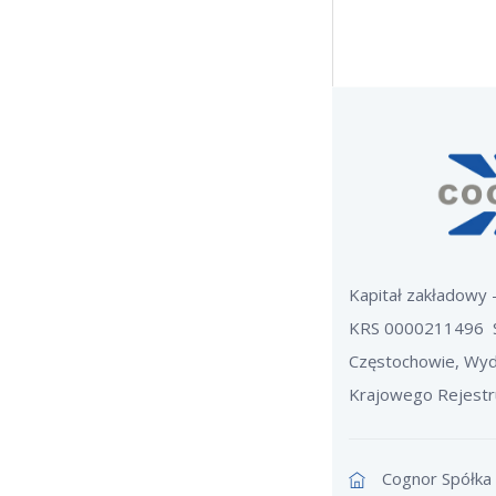
Kapitał zakładowy
KRS 0000211496 
Częstochowie, Wyd
Krajowego Rejest
Cognor Spółka 