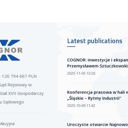
Latest publications
COGNOR: inwestycje i ekspa
Przemysławem Sztuczkowsk
2025-11-03 13:26
 - 120 794 667 PLN
Sąd Rejonowy w
Konferencja prasowa w hali w
ział XVII Gospodarczy
„Śląskie – Rytmy Industrii”
ru Sądowego
2025-10-09 11:42
Akcyjna
Uroczyste otwarcie Najnowoc