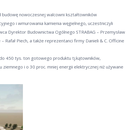
od budowę nowoczesnej walcowni kształtowników
cyjnego i wmurowania kamienia węgielnego, uczestniczyli
onawca Dyrektor Budownictwa Ogólnego STRABAG – Przemysław
 Rafał Piech, a także reprezentanci firmy Danieli & C. Officine
do 450 tys. ton gotowego produktu tj.kątowników,
 ziemnego i o 30 proc. mniej energii elektrycznej niż używane