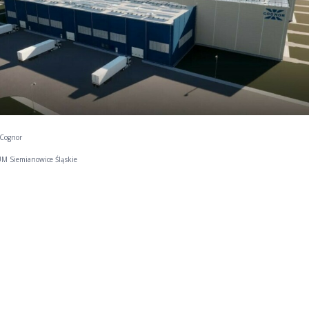
 Cognor
: UM Siemianowice Śląskie